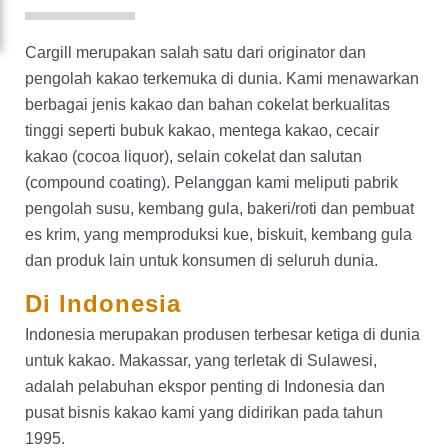
Cargill di Seluruh Dunia
Cargill merupakan salah satu dari originator dan
Kontak Cargill di Indonesia
pengolah kakao terkemuka di dunia. Kami menawarkan
berbagai jenis kakao dan bahan cokelat berkualitas
tinggi seperti bubuk kakao, mentega kakao, cecair
kakao (cocoa liquor), selain cokelat dan salutan
(compound coating). Pelanggan kami meliputi pabrik
pengolah susu, kembang gula, bakeri/roti dan pembuat
es krim, yang memproduksi kue, biskuit, kembang gula
dan produk lain untuk konsumen di seluruh dunia.
Di Indonesia
Indonesia merupakan produsen terbesar ketiga di dunia
untuk kakao. Makassar, yang terletak di Sulawesi,
adalah pelabuhan ekspor penting di Indonesia dan
pusat bisnis kakao kami yang didirikan pada tahun
1995.